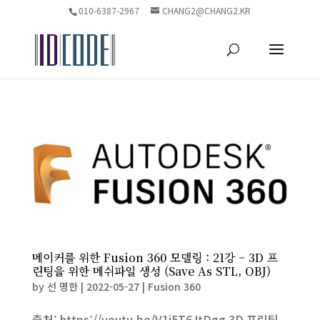
010-6387-2967
CHANG2@CHANG2.KR
메이커를 위한 Fusion 360 모델링 : 21강 – 3D 프
린팅을 위한 메쉬파일 생성 (Save As STL, OBJ)
by
선 명한
|
2022-05-27
|
Fusion 360
출처: https://youtu.be/V1i5T6JtDgg 3D 프린팅